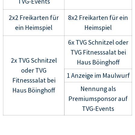
TVG-Events
2x2 Freikarten für
8x2 Freikarten für ein
ein Heimspiel
Heimspiel
6x TVG Schnitzel oder
TVG Fitnesssalat bei
2x TVG Schnitzel
Haus Böinghoff
oder TVG
1 Anzeige im Maulwurf
Fitnesssalat bei
Nennung als
Haus Böinghoff
Premiumsponsor auf
TVG-Events